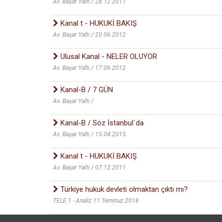
Av. Başar Yaltı / 28.12.2011
Kanal t - HUKUKİ BAKIŞ
Av. Başar Yaltı / 20.06.2012
Ulusal Kanal - NELER OLUYOR
Av. Başar Yaltı / 17.06.2012
Kanal-B / 7 GÜN
Av. Başar Yaltı /
Kanal-B / Söz İstanbul`da
Av. Başar Yaltı / 15.04.2015
Kanal t - HUKUKİ BAKIŞ
Av. Başar Yaltı / 07.12.2011
Türkiye hukuk devleti olmaktan çıktı mı?
TELE 1 - Analiz 11 Temmuz 2018