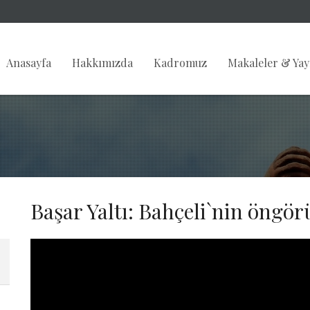
Anasayfa
Hakkımızda
Kadromuz
Makaleler & Yay
Başar Yaltı: Bahçeli`nin öngö