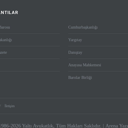
NTILAR
Barosu
Cumhurbaşkanlığı
kanlığı
Yargıtay
zete
Danıştay
Anayasa Mahkemesi
Barolar Birliği
İletişim
986-2026 Yaltı Avukatlık, Tüm Hakları Saklıdır. |
Arena Yaz