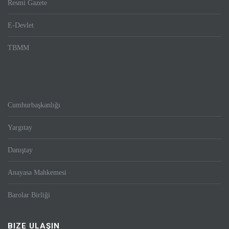
Resmi Gazete
E-Devlet
TBMM
Cumhurbaşkanlığı
Yargıtay
Danıştay
Anayasa Mahkemesi
Barolar Birliği
BIZE ULAŞIN