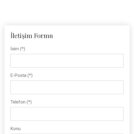
İletişim Formu
İsim (*)
E-Posta (*)
Telefon (*)
Konu