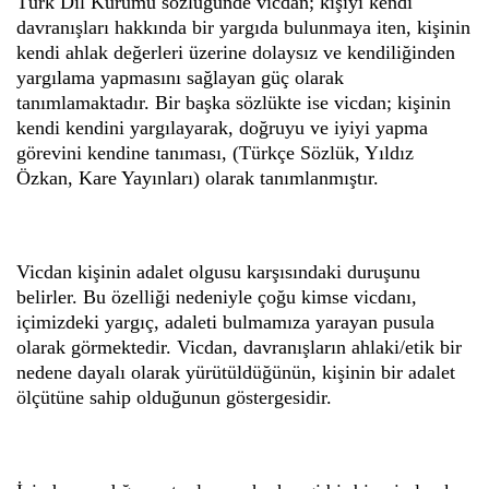
Türk Dil Kurumu sözlüğünde vicdan; kişiyi kendi
davranışları hakkında bir yargıda bulunmaya iten, kişinin
kendi ahlak değerleri üzerine dolaysız ve kendiliğinden
yargılama yapmasını sağlayan güç olarak
tanımlamaktadır. Bir başka sözlükte ise vicdan; kişinin
kendi kendini yargılayarak, doğruyu ve iyiyi yapma
görevini kendine tanıması, (Türkçe Sözlük, Yıldız
Özkan, Kare Yayınları) olarak tanımlanmıştır.
Vicdan kişinin adalet olgusu karşısındaki duruşunu
belirler. Bu özelliği nedeniyle çoğu kimse vicdanı,
içimizdeki yargıç, adaleti bulmamıza yarayan pusula
olarak görmektedir. Vicdan, davranışların ahlaki/etik bir
nedene dayalı olarak yürütüldüğünün, kişinin bir adalet
ölçütüne sahip olduğunun göstergesidir.