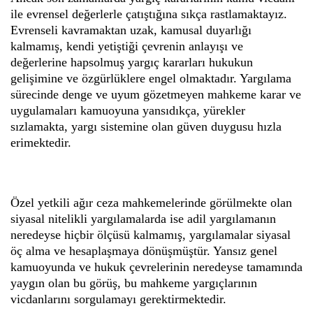
ile evrensel değerlerle çatıştığına sıkça rastlamaktayız.
Evrenseli kavramaktan uzak, kamusal duyarlığı
kalmamış, kendi yetiştiği çevrenin anlayışı ve
değerlerine hapsolmuş yargıç kararları hukukun
gelişimine ve özgürlüklere engel olmaktadır. Yargılama
sürecinde denge ve uyum gözetmeyen mahkeme karar ve
uygulamaları kamuoyuna yansıdıkça, yürekler
sızlamakta, yargı sistemine olan güven duygusu hızla
erimektedir.
Özel yetkili ağır ceza mahkemelerinde görülmekte olan
siyasal nitelikli yargılamalarda ise adil yargılamanın
neredeyse hiçbir ölçüsü kalmamış, yargılamalar siyasal
öç alma ve hesaplaşmaya dönüşmüştür. Yansız genel
kamuoyunda ve hukuk çevrelerinin neredeyse tamamında
yaygın olan bu görüş, bu mahkeme yargıçlarının
vicdanlarını sorgulamayı gerektirmektedir.