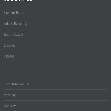
BAĞLANTILAR
İstanbul Barosu
Adalet Bakanlığı
Resmi Gazete
E-Devlet
TBMM
Cumhurbaşkanlığı
Yargıtay
Danıştay