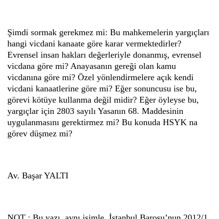
Şimdi sormak gerekmez mi: Bu mahkemelerin yargıçları
hangi vicdani kanaate göre karar vermektedirler?
Evrensel insan hakları değerleriyle donanmış, evrensel
vicdana göre mi? Anayasanın gereği olan kamu
vicdanına göre mi? Özel yönlendirmelere açık kendi
vicdani kanaatlerine göre mi? Eğer sonuncusu ise bu,
görevi kötüye kullanma değil midir? Eğer öyleyse bu,
yargıçlar için 2803 sayılı Yasanın 68. Maddesinin
uygulanmasını gerektirmez mi? Bu konuda HSYK na
görev düşmez mi?
Av. Başar YALTI
NOT : Bu yazı, aynı isimle, İstanbul Barosu’nun 2012/1