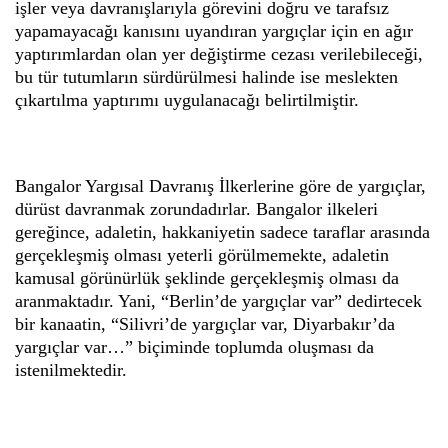
işler veya davranışlarıyla görevini doğru ve tarafsız
yapamayacağı kanısını uyandıran yargıçlar için en ağır
yaptırımlardan olan yer değiştirme cezası verilebileceği,
bu tür tutumların sürdürülmesi halinde ise meslekten
çıkartılma yaptırımı uygulanacağı belirtilmiştir.
Bangalor Yargısal Davranış İlkerlerine göre de yargıçlar,
dürüst davranmak zorundadırlar. Bangalor ilkeleri
gereğince, adaletin, hakkaniyetin sadece taraflar arasında
gerçekleşmiş olması yeterli görülmemekte, adaletin
kamusal görünürlük şeklinde gerçekleşmiş olması da
aranmaktadır. Yani, “Berlin’de yargıçlar var” dedirtecek
bir kanaatin, “Silivri’de yargıçlar var, Diyarbakır’da
yargıçlar var…” biçiminde toplumda oluşması da
istenilmektedir.