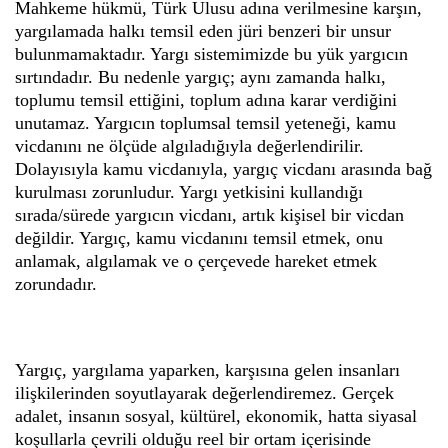
Mahkeme hükmü, Türk Ulusu adına verilmesine karşın,
yargılamada halkı temsil eden jüri benzeri bir unsur
bulunmamaktadır. Yargı sistemimizde bu yük yargıcın
sırtındadır. Bu nedenle yargıç; aynı zamanda halkı,
toplumu temsil ettiğini, toplum adına karar verdiğini
unutamaz. Yargıcın toplumsal temsil yeteneği, kamu
vicdanını ne ölçüde algıladığıyla değerlendirilir.
Dolayısıyla kamu vicdanıyla, yargıç vicdanı arasında bağ
kurulması zorunludur. Yargı yetkisini kullandığı
sırada/sürede yargıcın vicdanı, artık kişisel bir vicdan
değildir. Yargıç, kamu vicdanını temsil etmek, onu
anlamak, algılamak ve o çerçevede hareket etmek
zorundadır.
Yargıç, yargılama yaparken, karşısına gelen insanları
ilişkilerinden soyutlayarak değerlendiremez. Gerçek
adalet, insanın sosyal, kültürel, ekonomik, hatta siyasal
koşullarla çevrili olduğu reel bir ortam içerisinde