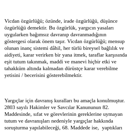
Vicdan özgürlüğü; özünde, irade özgürlüğü, düşünce
özgürlüğü demektir. Bu özgürlük, yargıcın yasaları
uygularken bağımsız davranıp davranmadığının
göstergesi olarak önem taşır. Vicdan özgürlüğü; mensup
olunan inanç sistemi dâhil, her türlü bireysel bağlılık ve
aidiyeti, karar verirken bir yana itmek, taraflar karşısında
eşit tutum takınmak, maddi ve manevi hiçbir etki ve
tahakküm altında kalmadan dürüstçe karar verebilme
yetisini / becerisini gösterebilmektir.
Yargıçlar için davranış kuralları bu amaçla konulmuştur.
2803 sayılı Hakimler ve Savcılar Kanununun 82.
Maddesinde, sıfat ve görevlerinin gereklerine uymayan
tutum ve davranışları nedeniyle yargıçlar hakkında
soruşturma yapılabileceği, 68. Maddede ise, yaptıkları