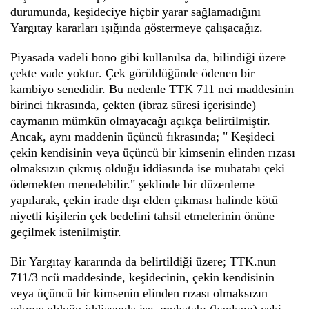
durumunda, keşideciye hiçbir yarar sağlamadığını
Yargıtay kararları ışığında göstermeye çalışacağız.
Piyasada vadeli bono gibi kullanılsa da, bilindiği üzere
çekte vade yoktur. Çek görüldüğünde ödenen bir
kambiyo senedidir. Bu nedenle TTK 711 nci maddesinin
birinci fıkrasında, çekten (ibraz süresi içerisinde)
caymanın mümkün olmayacağı açıkça belirtilmiştir.
Ancak, aynı maddenin üçüncü fıkrasında; " Keşideci
çekin kendisinin veya üçüncü bir kimsenin elinden rızası
olmaksızın çıkmış olduğu iddiasında ise muhatabı çeki
ödemekten menedebilir." şeklinde bir düzenleme
yapılarak, çekin irade dışı elden çıkması halinde kötü
niyetli kişilerin çek bedelini tahsil etmelerinin önüne
geçilmek istenilmiştir.
Bir Yargıtay kararında da belirtildiği üzere; TTK.nun
711/3 ncü maddesinde, keşidecinin, çekin kendisinin
veya üçüncü bir kimsenin elinden rızası olmaksızın