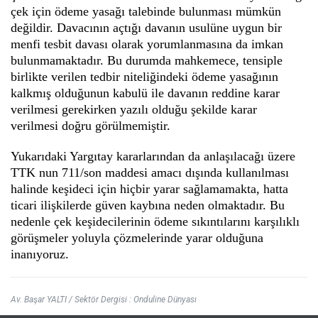
çek için ödeme yasağı talebinde bulunması mümkün
değildir. Davacının açtığı davanın usulüne uygun bir
menfi tesbit davası olarak yorumlanmasına da imkan
bulunmamaktadır. Bu durumda mahkemece, tensiple
birlikte verilen tedbir niteliğindeki ödeme yasağının
kalkmış olduğunun kabulü ile davanın reddine karar
verilmesi gerekirken yazılı olduğu şekilde karar
verilmesi doğru görülmemiştir.
Yukarıdaki Yargıtay kararlarından da anlaşılacağı üzere
TTK nun 711/son maddesi amacı dışında kullanılması
halinde keşideci için hiçbir yarar sağlamamakta, hatta
ticari ilişkilerde güven kaybına neden olmaktadır. Bu
nedenle çek keşidecilerinin ödeme sıkıntılarını karşılıklı
görüşmeler yoluyla çözmelerinde yarar olduğuna
inanıyoruz.
Av. Başar YALTI / Sektör Dergisi : Onduline Dünyası