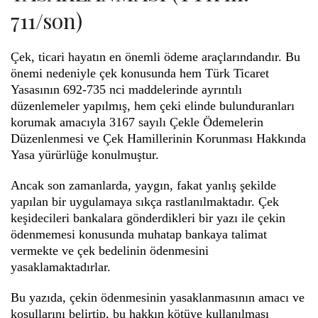
711/son)
Çek, ticari hayatın en önemli ödeme araçlarındandır. Bu
önemi nedeniyle çek konusunda hem Türk Ticaret
Yasasının 692-735 nci maddelerinde ayrıntılı
düzenlemeler yapılmış, hem çeki elinde bulunduranları
korumak amacıyla 3167 sayılı Çekle Ödemelerin
Düzenlenmesi ve Çek Hamillerinin Korunması Hakkında
Yasa yürürlüğe konulmuştur.
Ancak son zamanlarda, yaygın, fakat yanlış şekilde
yapılan bir uygulamaya sıkça rastlanılmaktadır. Çek
keşidecileri bankalara gönderdikleri bir yazı ile çekin
ödenmemesi konusunda muhatap bankaya talimat
vermekte ve çek bedelinin ödenmesini
yasaklamaktadırlar.
Bu yazıda, çekin ödenmesinin yasaklanmasının amacı ve
koşullarını belirtip, bu hakkın kötüye kullanılması