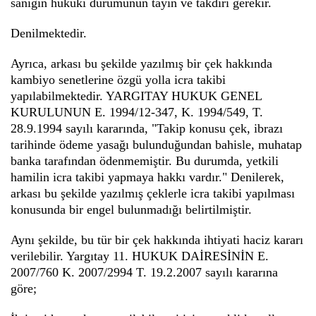
sanığın hukuki durumunun tayin ve takdiri gerekir.
Denilmektedir.
Ayrıca, arkası bu şekilde yazılmış bir çek hakkında
kambiyo senetlerine özgü yolla icra takibi
yapılabilmektedir. YARGITAY HUKUK GENEL
KURULUNUN E. 1994/12-347, K. 1994/549, T.
28.9.1994 sayılı kararında, "Takip konusu çek, ibrazı
tarihinde ödeme yasağı bulunduğundan bahisle, muhatap
banka tarafından ödenmemiştir. Bu durumda, yetkili
hamilin icra takibi yapmaya hakkı vardır." Denilerek,
arkası bu şekilde yazılmış çeklerle icra takibi yapılması
konusunda bir engel bulunmadığı belirtilmiştir.
Aynı şekilde, bu tür bir çek hakkında ihtiyati haciz kararı
verilebilir. Yargıtay 11. HUKUK DAİRESİNİN E.
2007/760 K. 2007/2994 T. 19.2.2007 sayılı kararına
göre;