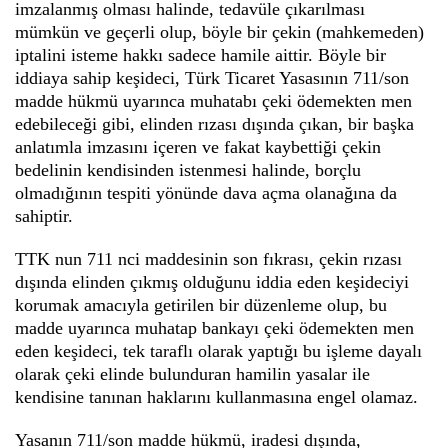
imzalanmış olması halinde, tedavüle çıkarılması
mümkün ve geçerli olup, böyle bir çekin (mahkemeden)
iptalini isteme hakkı sadece hamile aittir. Böyle bir
iddiaya sahip keşideci, Türk Ticaret Yasasının 711/son
madde hükmü uyarınca muhatabı çeki ödemekten men
edebileceği gibi, elinden rızası dışında çıkan, bir başka
anlatımla imzasını içeren ve fakat kaybettiği çekin
bedelinin kendisinden istenmesi halinde, borçlu
olmadığının tespiti yönünde dava açma olanağına da
sahiptir.
TTK nun 711 nci maddesinin son fıkrası, çekin rızası
dışında elinden çıkmış olduğunu iddia eden keşideciyi
korumak amacıyla getirilen bir düzenleme olup, bu
madde uyarınca muhatap bankayı çeki ödemekten men
eden keşideci, tek taraflı olarak yaptığı bu işleme dayalı
olarak çeki elinde bulunduran hamilin yasalar ile
kendisine tanınan haklarını kullanmasına engel olamaz.
Yasanın 711/son madde hükmü, iradesi dışında,