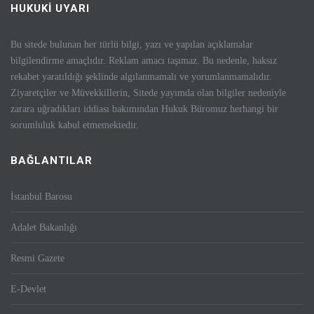
HUKUKİ UYARI
Bu sitede bulunan her türlü bilgi, yazı ve yapılan açıklamalar
bilgilendirme amaçlıdır. Reklam amacı taşımaz. Bu nedenle, haksız
rekabet yaratıldığı şeklinde algılanmamalı ve yorumlanmamalıdır.
Ziyaretçiler ve Müvekkillerin, Sitede yayımda olan bilgiler nedeniyle
zarara uğradıkları iddiası bakımından Hukuk Büromuz herhangi bir
sorumluluk kabul etmemektedir.
BAĞLANTILAR
İstanbul Barosu
Adalet Bakanlığı
Resmi Gazete
E-Devlet