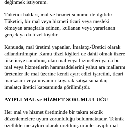
değinmek istiyorum.
Tüketici hakları, mal ve hizmet sunumu ile ilgilidir.
Tüketici, bir mal veya hizmeti ticari veya mesleki
olmayan amaçlarla edinen, kullanan veya yararlanan
gerçek ya da tüzel kişidir.
Kanunda, mal üretimi yapanlar, İmalatçı-Üretici olarak
adlandırılmıştır. Kamu tüzel kişileri de dahil olmak üzere
tüketiciye sunulmuş olan mal veya hizmetleri ya da bu
mal veya hizmetlerin hammaddelerini yahut ara mallarını
üretenler ile mal üzerine kendi ayırt edici işaretini, ticari
markasını veya unvanını koyarak satışa sunanlar,
imalatçı üretici kapsamında görülmüştür.
AYIPLI MAL ve HİZMET SORUMLULUĞU
Her mal ve hizmet üretiminde bir takım teknik
düzenlemelere uyum zorunluluğu bulunmaktadır. Teknik
özelliklerine aykırı olarak üretilmiş ürünler ayıplı mal