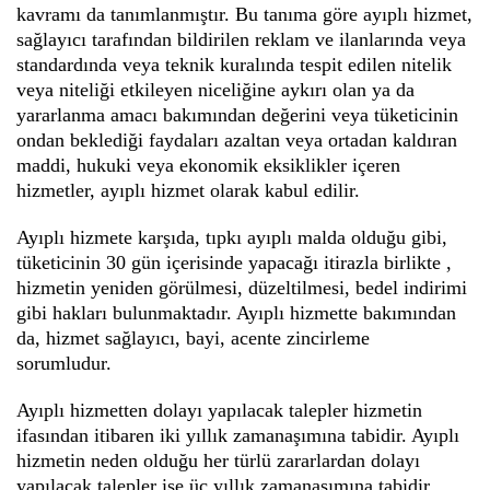
kavramı da tanımlanmıştır. Bu tanıma göre ayıplı hizmet,
sağlayıcı tarafından bildirilen reklam ve ilanlarında veya
standardında veya teknik kuralında tespit edilen nitelik
veya niteliği etkileyen niceliğine aykırı olan ya da
yararlanma amacı bakımından değerini veya tüketicinin
ondan beklediği faydaları azaltan veya ortadan kaldıran
maddi, hukuki veya ekonomik eksiklikler içeren
hizmetler, ayıplı hizmet olarak kabul edilir.
Ayıplı hizmete karşıda, tıpkı ayıplı malda olduğu gibi,
tüketicinin 30 gün içerisinde yapacağı itirazla birlikte ,
hizmetin yeniden görülmesi, düzeltilmesi, bedel indirimi
gibi hakları bulunmaktadır. Ayıplı hizmette bakımından
da, hizmet sağlayıcı, bayi, acente zincirleme
sorumludur.
Ayıplı hizmetten dolayı yapılacak talepler hizmetin
ifasından itibaren iki yıllık zamanaşımına tabidir. Ayıplı
hizmetin neden olduğu her türlü zararlardan dolayı
yapılacak talepler ise üç yıllık zamanaşımına tabidir.