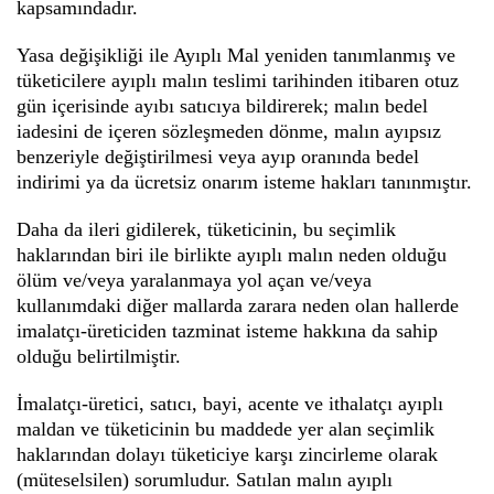
kapsamındadır.
Yasa değişikliği ile Ayıplı Mal yeniden tanımlanmış ve
tüketicilere ayıplı malın teslimi tarihinden itibaren otuz
gün içerisinde ayıbı satıcıya bildirerek; malın bedel
iadesini de içeren sözleşmeden dönme, malın ayıpsız
benzeriyle değiştirilmesi veya ayıp oranında bedel
indirimi ya da ücretsiz onarım isteme hakları tanınmıştır.
Daha da ileri gidilerek, tüketicinin, bu seçimlik
haklarından biri ile birlikte ayıplı malın neden olduğu
ölüm ve/veya yaralanmaya yol açan ve/veya
kullanımdaki diğer mallarda zarara neden olan hallerde
imalatçı-üreticiden tazminat isteme hakkına da sahip
olduğu belirtilmiştir.
İmalatçı-üretici, satıcı, bayi, acente ve ithalatçı ayıplı
maldan ve tüketicinin bu maddede yer alan seçimlik
haklarından dolayı tüketiciye karşı zincirleme olarak
(müteselsilen) sorumludur. Satılan malın ayıplı