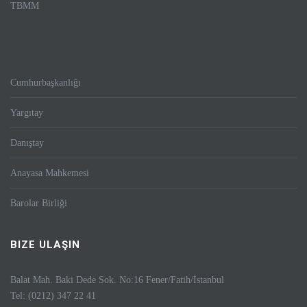
TBMM
Cumhurbaşkanlığı
Yargıtay
Danıştay
Anayasa Mahkemesi
Barolar Birliği
BIZE ULAŞIN
Balat Mah. Baki Dede Sok. No:16 Fener/Fatih/İstanbul
Tel: (0212) 347 22 41