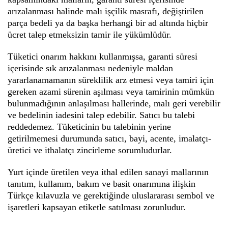
arızalanması halinde malı işçilik masrafı, değiştirilen
parça bedeli ya da başka herhangi bir ad altında hiçbir
ücret talep etmeksizin tamir ile yükümlüdür.
Tüketici onarım hakkını kullanmışsa, garanti süresi
içerisinde sık arızalanması nedeniyle maldan
yararlanamamanın süreklilik arz etmesi veya tamiri için
gereken azami sürenin aşılması veya tamirinin mümkün
bulunmadığının anlaşılması hallerinde, malı geri verebilir
ve bedelinin iadesini talep edebilir. Satıcı bu talebi
reddedemez. Tüketicinin bu talebinin yerine
getirilmemesi durumunda satıcı, bayi, acente, imalatçı-
üretici ve ithalatçı zincirleme sorumludurlar.
Yurt içinde üretilen veya ithal edilen sanayi mallarının
tanıtım, kullanım, bakım ve basit onarımına ilişkin
Türkçe kılavuzla ve gerektiğinde uluslararası sembol ve
işaretleri kapsayan etiketle satılması zorunludur.