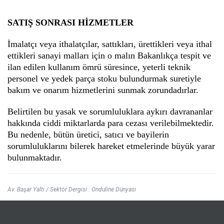
SATIŞ SONRASI HİZMETLER
İmalatçı veya ithalatçılar, sattıkları, ürettikleri veya ithal
ettikleri sanayi malları için o malın Bakanlıkça tespit ve
ilan edilen kullanım ömrü süresince, yeterli teknik
personel ve yedek parça stoku bulundurmak suretiyle
bakım ve onarım hizmetlerini sunmak zorundadırlar.
Belirtilen bu yasak ve sorumluluklara aykırı davrananlar
hakkında ciddi miktarlarda para cezası verilebilmektedir.
Bu nedenle, bütün üretici, satıcı ve bayilerin
sorumluluklarını bilerek hareket etmelerinde büyük yarar
bulunmaktadır.
Av. Başar Yaltı / Sektör Dergisi : Onduline Dünyası