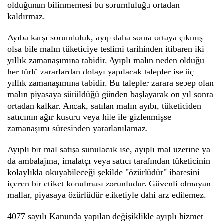
olduğunun bilinmemesi bu sorumluluğu ortadan
kaldırmaz.
Ayıba karşı sorumluluk, ayıp daha sonra ortaya çıkmış
olsa bile malın tüketiciye teslimi tarihinden itibaren iki
yıllık zamanaşımına tabidir. Ayıplı malın neden olduğu
her türlü zararlardan dolayı yapılacak talepler ise üç
yıllık zamanaşımına tabidir. Bu talepler zarara sebep olan
malın piyasaya sürüldüğü günden başlayarak on yıl sonra
ortadan kalkar. Ancak, satılan malın ayıbı, tüketiciden
satıcının ağır kusuru veya hile ile gizlenmişse
zamanaşımı süresinden yararlanılamaz.
Ayıplı bir mal satışa sunulacak ise, ayıplı mal üzerine ya
da ambalajına, imalatçı veya satıcı tarafından tüketicinin
kolaylıkla okuyabileceği şekilde "özürlüdür" ibaresini
içeren bir etiket konulması zorunludur. Güvenli olmayan
mallar, piyasaya özürlüdür etiketiyle dahi arz edilemez.
4077 sayılı Kanunda yapılan değişiklikle ayıplı hizmet